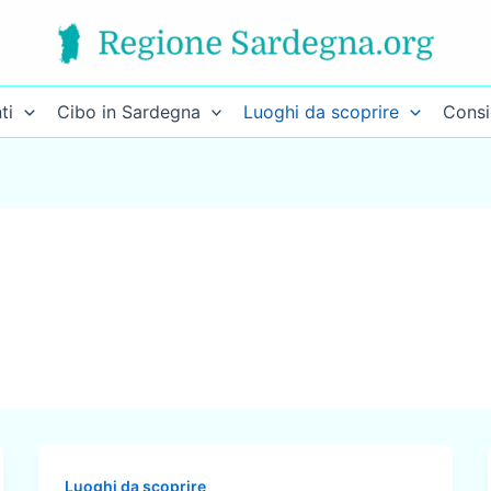
ti
Cibo in Sardegna
Luoghi da scoprire
Consi
Luoghi da scoprire