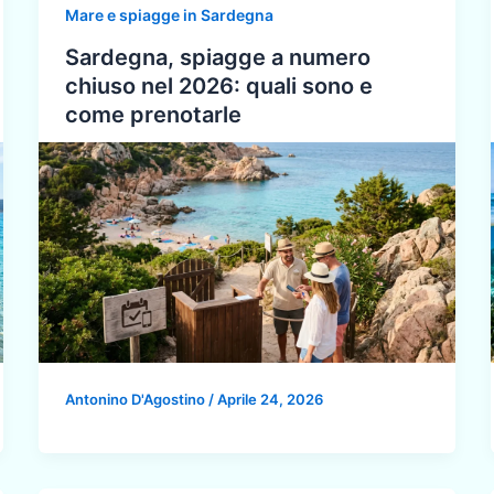
Mare e spiagge in Sardegna
Sardegna, spiagge a numero
chiuso nel 2026: quali sono e
come prenotarle
Antonino D'Agostino
/
Aprile 24, 2026