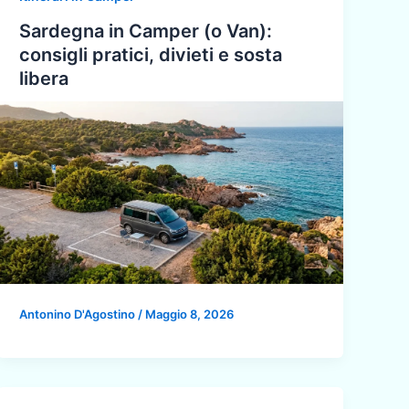
Sardegna in Camper (o Van):
consigli pratici, divieti e sosta
libera
Antonino D'Agostino
/
Maggio 8, 2026