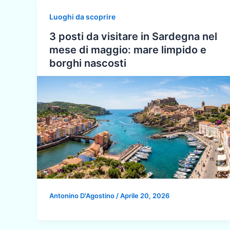
Luoghi da scoprire
3 posti da visitare in Sardegna nel
mese di maggio: mare limpido e
borghi nascosti
Antonino D'Agostino
/
Aprile 20, 2026