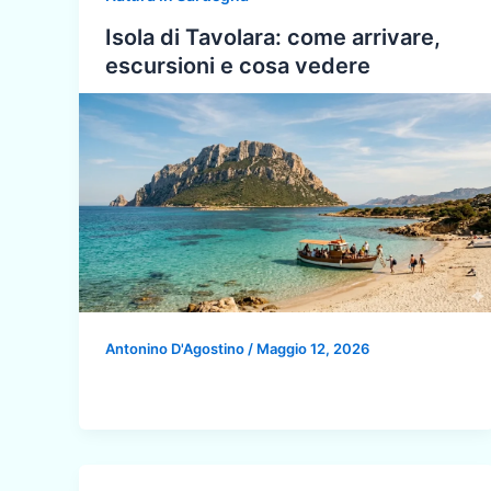
Isola di Tavolara: come arrivare,
escursioni e cosa vedere
Antonino D'Agostino
/
Maggio 12, 2026