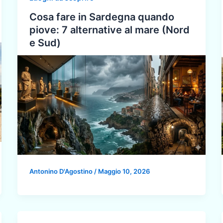
Cosa fare in Sardegna quando
piove: 7 alternative al mare (Nord
e Sud)
Antonino D'Agostino
/
Maggio 10, 2026