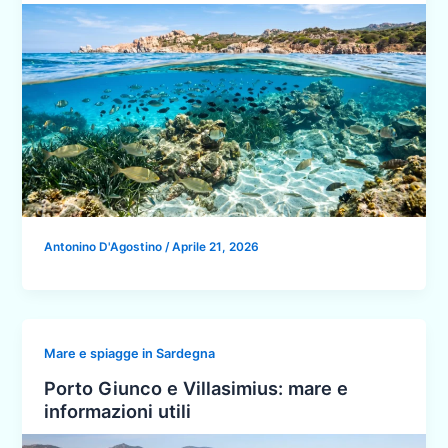
Antonino D'Agostino
/
Aprile 21, 2026
Mare e spiagge in Sardegna
Porto Giunco e Villasimius: mare e
informazioni utili