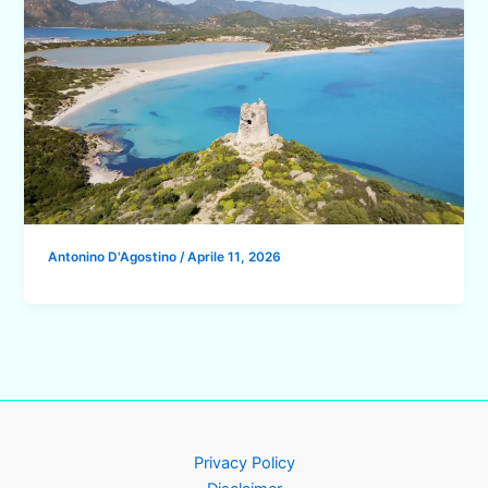
Antonino D'Agostino
/
Aprile 11, 2026
Privacy Policy