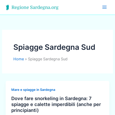
Vai
al
contenuto
Spiagge Sardegna Sud
Home
Spiagge Sardegna Sud
Mare e spiagge in Sardegna
Dove fare snorkeling in Sardegna: 7
spiagge e calette imperdibili (anche per
principianti)