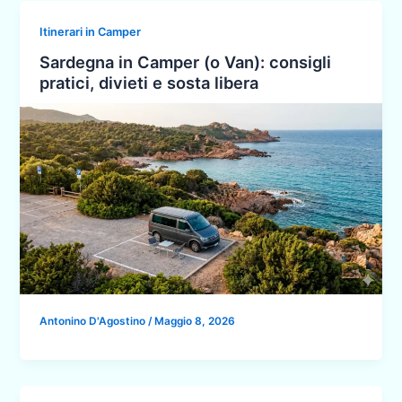
Itinerari in Camper
Sardegna in Camper (o Van): consigli
pratici, divieti e sosta libera
Antonino D'Agostino
/
Maggio 8, 2026