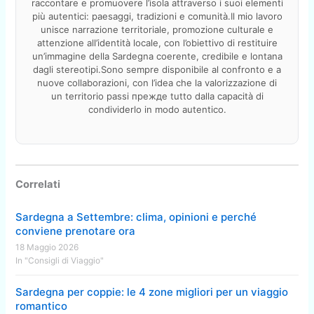
raccontare e promuovere l’isola attraverso i suoi elementi
più autentici: paesaggi, tradizioni e comunità.Il mio lavoro
unisce narrazione territoriale, promozione culturale e
attenzione all’identità locale, con l’obiettivo di restituire
un’immagine della Sardegna coerente, credibile e lontana
dagli stereotipi.Sono sempre disponibile al confronto e a
nuove collaborazioni, con l’idea che la valorizzazione di
un territorio passi прежде tutto dalla capacità di
condividerlo in modo autentico.
Correlati
Sardegna a Settembre: clima, opinioni e perché
conviene prenotare ora
18 Maggio 2026
In "Consigli di Viaggio"
Sardegna per coppie: le 4 zone migliori per un viaggio
romantico