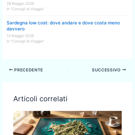
28 Maggio 2026
In "Consigli di Viaggio"
Sardegna low cost: dove andare e dove costa meno
davvero
15 Maggio 2026
In "Consigli di Viaggio"
PRECEDENTE
SUCCESSIVO
Articoli correlati