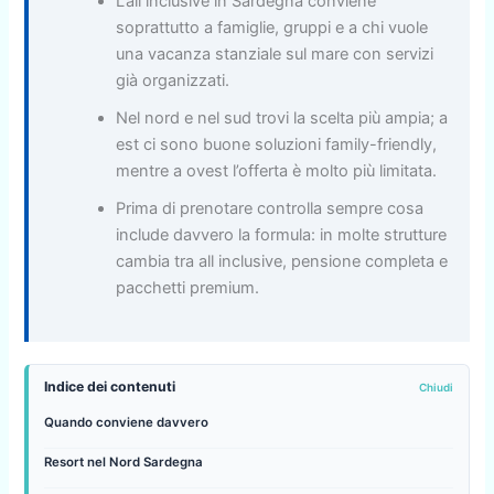
L’all inclusive in Sardegna conviene
soprattutto a famiglie, gruppi e a chi vuole
una vacanza stanziale sul mare con servizi
già organizzati.
Nel nord e nel sud trovi la scelta più ampia; a
est ci sono buone soluzioni family-friendly,
mentre a ovest l’offerta è molto più limitata.
Prima di prenotare controlla sempre cosa
include davvero la formula: in molte strutture
cambia tra all inclusive, pensione completa e
pacchetti premium.
Indice dei contenuti
Quando conviene davvero
Resort nel Nord Sardegna