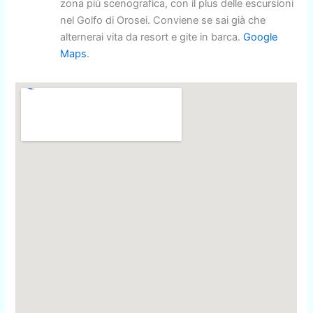
zona più scenografica, con il plus delle escursioni
nel Golfo di Orosei. Conviene se sai già che
alternerai vita da resort e gite in barca.
Google
Maps
.