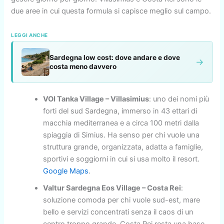
due aree in cui questa formula si capisce meglio sul campo.
LEGGI ANCHE
Sardegna low cost: dove andare e dove
→
costa meno davvero
VOI Tanka Village – Villasimius
: uno dei nomi più
forti del sud Sardegna, immerso in 43 ettari di
macchia mediterranea e a circa 100 metri dalla
spiaggia di Simius. Ha senso per chi vuole una
struttura grande, organizzata, adatta a famiglie,
sportivi e soggiorni in cui si usa molto il resort.
Google Maps
.
Valtur Sardegna Eos Village – Costa Rei
:
soluzione comoda per chi vuole sud-est, mare
bello e servizi concentrati senza il caos di un
centro troppo grande. Costa Rei resta una base