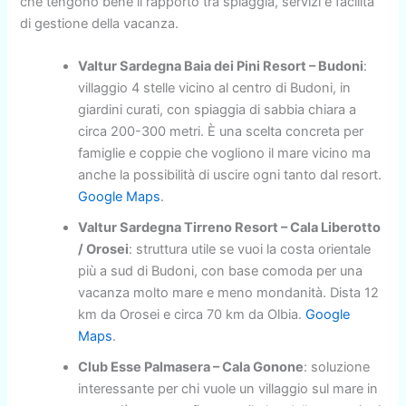
che tengono bene il rapporto tra spiaggia, servizi e facilità
di gestione della vacanza.
Valtur Sardegna Baia dei Pini Resort – Budoni
:
villaggio 4 stelle vicino al centro di Budoni, in
giardini curati, con spiaggia di sabbia chiara a
circa 200-300 metri. È una scelta concreta per
famiglie e coppie che vogliono il mare vicino ma
anche la possibilità di uscire ogni tanto dal resort.
Google Maps
.
Valtur Sardegna Tirreno Resort – Cala Liberotto
/ Orosei
: struttura utile se vuoi la costa orientale
più a sud di Budoni, con base comoda per una
vacanza molto mare e meno mondanità. Dista 12
km da Orosei e circa 70 km da Olbia.
Google
Maps
.
Club Esse Palmasera – Cala Gonone
: soluzione
interessante per chi vuole un villaggio sul mare in