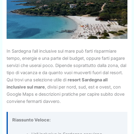
In Sardegna l’all inclusive sul mare può farti risparmiare
tempo, energie e una parte del budget, oppure farti pagare
servizi che userai poco. Dipende soprattutto dalla zona, dal
tipo di vacanza e da quanto vuoi muoverti fuori dal resort.
Qui trovi una selezione utile di
resort Sardegna all
inclusive sul mare
, divisi per nord, sud, est e ovest, con
Google Maps e descrizioni pratiche per capire subito dove
conviene fermarti davvero.
Riassunto Veloce: