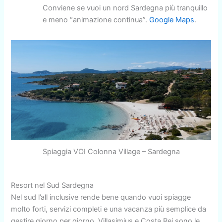
Conviene se vuoi un nord Sardegna più tranquillo
e meno “animazione continua”.
Google Maps
.
Spiaggia VOI Colonna Village – Sardegna
Resort nel Sud Sardegna
Nel sud l’all inclusive rende bene quando vuoi spiagge
molto forti, servizi completi e una vacanza più semplice da
gestire giorno per giorno. Villasimius e Costa Rei sono le