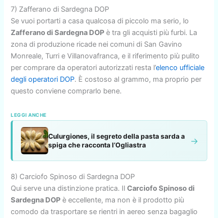
7) Zafferano di Sardegna DOP
Se vuoi portarti a casa qualcosa di piccolo ma serio, lo
Zafferano di Sardegna DOP
è tra gli acquisti più furbi. La
zona di produzione ricade nei comuni di San Gavino
Monreale, Turri e Villanovafranca, e il riferimento più pulito
per comprare da operatori autorizzati resta l’
elenco ufficiale
degli operatori DOP
. È costoso al grammo, ma proprio per
questo conviene comprarlo bene.
LEGGI ANCHE
Culurgiones, il segreto della pasta sarda a
→
spiga che racconta l’Ogliastra
8) Carciofo Spinoso di Sardegna DOP
Qui serve una distinzione pratica. Il
Carciofo Spinoso di
Sardegna DOP
è eccellente, ma non è il prodotto più
comodo da trasportare se rientri in aereo senza bagaglio