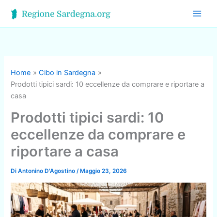
Vai
al
contenuto
Home
Cibo in Sardegna
Prodotti tipici sardi: 10 eccellenze da comprare e riportare a
casa
Prodotti tipici sardi: 10
eccellenze da comprare e
riportare a casa
Di
Antonino D'Agostino
/
Maggio 23, 2026