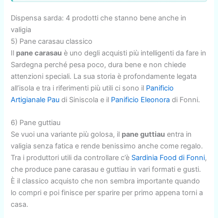
Dispensa sarda: 4 prodotti che stanno bene anche in
valigia
5) Pane carasau classico
Il
pane carasau
è uno degli acquisti più intelligenti da fare in
Sardegna perché pesa poco, dura bene e non chiede
attenzioni speciali. La sua storia è profondamente legata
all’isola e tra i riferimenti più utili ci sono il
Panificio
Artigianale Pau
di Siniscola e il
Panificio Eleonora
di Fonni.
6) Pane guttiau
Se vuoi una variante più golosa, il
pane guttiau
entra in
valigia senza fatica e rende benissimo anche come regalo.
Tra i produttori utili da controllare c’è
Sardinia Food di Fonni
,
che produce pane carasau e guttiau in vari formati e gusti.
È il classico acquisto che non sembra importante quando
lo compri e poi finisce per sparire per primo appena torni a
casa.