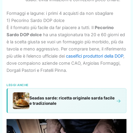
Formaggi e lagune: i primi 4 acquisti da non sbagliare
1) Pecorino Sardo DOP dolce
È il formato più facile da far piacere a tutti. Il
Pecorino
Sardo DOP dolce
ha una stagionatura tra 20 e 60 giorni ed
è la scelta giusta se vuoi un formaggio più morbido, più da
tavola e meno aggressivo. Per comprare bene, il riferimento
più utile è l’elenco ufficiale dei
caseifici produttori della DOP
,
dove compaiono aziende come CAO, Argiolas Formaggi,
Dorgali Pastori e Fratelli Pinna.
LEGGI ANCHE
Seadas sarde: ricetta originale sarda facile
→
e tradizionale