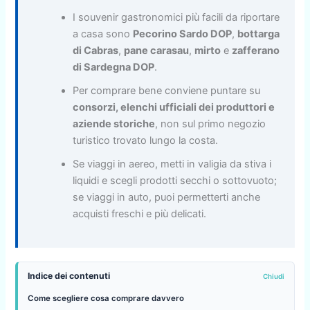
I souvenir gastronomici più facili da riportare
a casa sono
Pecorino Sardo DOP
,
bottarga
di Cabras
,
pane carasau
,
mirto
e
zafferano
di Sardegna DOP
.
Per comprare bene conviene puntare su
consorzi, elenchi ufficiali dei produttori e
aziende storiche
, non sul primo negozio
turistico trovato lungo la costa.
Se viaggi in aereo, metti in valigia da stiva i
liquidi e scegli prodotti secchi o sottovuoto;
se viaggi in auto, puoi permetterti anche
acquisti freschi e più delicati.
Indice dei contenuti
Come scegliere cosa comprare davvero