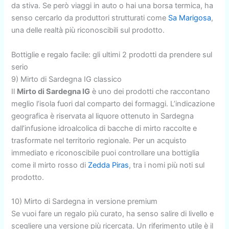
da stiva. Se però viaggi in auto o hai una borsa termica, ha
senso cercarlo da produttori strutturati come
Sa Marigosa
,
una delle realtà più riconoscibili sul prodotto.
Bottiglie e regalo facile: gli ultimi 2 prodotti da prendere sul
serio
9) Mirto di Sardegna IG classico
Il
Mirto di Sardegna IG
è uno dei prodotti che raccontano
meglio l’isola fuori dal comparto dei formaggi. L’indicazione
geografica è riservata al liquore ottenuto in Sardegna
dall’infusione idroalcolica di bacche di mirto raccolte e
trasformate nel territorio regionale. Per un acquisto
immediato e riconoscibile puoi controllare una bottiglia
come il mirto rosso di
Zedda Piras
, tra i nomi più noti sul
prodotto.
10) Mirto di Sardegna in versione premium
Se vuoi fare un regalo più curato, ha senso salire di livello e
scegliere una versione più ricercata. Un riferimento utile è il